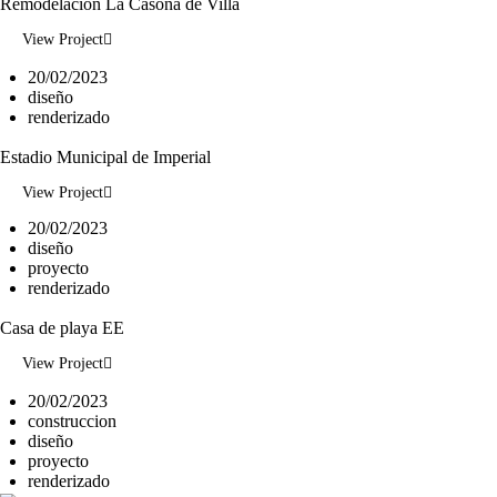
Remodelacion La Casona de Villa
View Project
20/02/2023
diseño
renderizado
Estadio Municipal de Imperial
View Project
20/02/2023
diseño
proyecto
renderizado
Casa de playa EE
View Project
20/02/2023
construccion
diseño
proyecto
renderizado