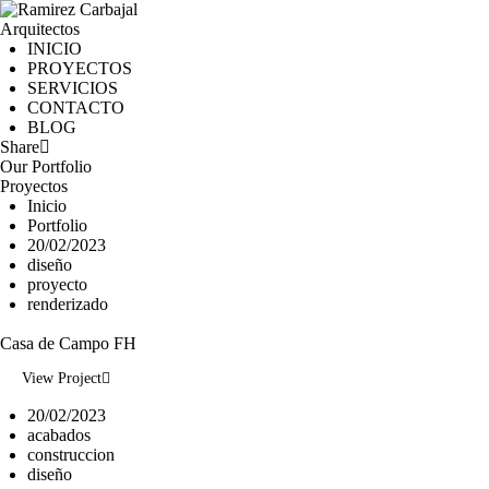
INICIO
PROYECTOS
SERVICIOS
CONTACTO
BLOG
Share
Our Portfolio
Proyectos
Inicio
Portfolio
20/02/2023
diseño
proyecto
renderizado
Casa de Campo FH
View Project
20/02/2023
acabados
construccion
diseño