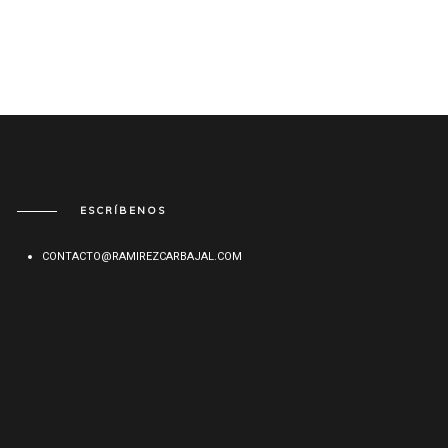
ESCRÍBENOS
CONTACTO@RAMIREZCARBAJAL.COM