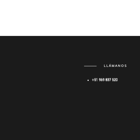
LLÁMANOS
+51 969 837 520