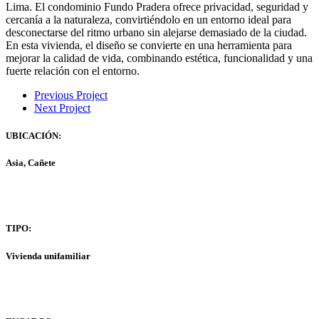
Lima. El condominio Fundo Pradera ofrece privacidad, seguridad y
cercanía a la naturaleza, convirtiéndolo en un entorno ideal para
desconectarse del ritmo urbano sin alejarse demasiado de la ciudad.
En esta vivienda, el diseño se convierte en una herramienta para
mejorar la calidad de vida, combinando estética, funcionalidad y una
fuerte relación con el entorno.
Previous Project
Next Project
UBICACIÓN:
Asia, Cañete
TIPO:
Vivienda unifamiliar