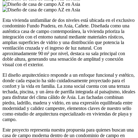
Esta vivienda unifamiliar de dos niveles está ubicada en el exclusivo
condominio Fundo Pradera, en Asia, Cañete. Diseñada como una
auténtica casa de campo contemporánea, la vivienda prioriza la
integración con el entorno natural mediante materiales rústicos,
amplias superficies de vidrio y una distribución que potencia la
ventilación cruzada y el ingreso de luz natural. Con
aproximadamente 90 m² por nivel, destaca su sala principal con
doble altura, generando una sensación de amplitud y conexión
visual con el exterior.
El diseño arquitectónico responde a un enfoque funcional y estético,
donde cada espacio ha sido cuidadosamente proyectado para el
confort y la vida en familia. La zona social cuenta con una terraza
techada, piscina, y un área de parrilla integrada al paisajismo, ideales
para disfrutar del clima cálido de Asia. Las fachadas combinan
piedra, ladrillo, madera y vidrio, en una expresión equilibrada entre
modernidad y calidez campestre, elementos claves de nuestro sello
como estudio de arquitectura especializado en viviendas de playa y
campo.
Este proyecto representa nuestra propuesta para quienes buscan una
casa de campo moderna dentro de un condominio de campo en