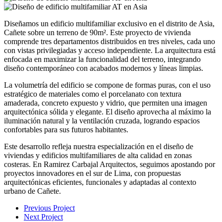
Diseñamos un edificio multifamiliar exclusivo en el distrito de Asia,
Cañete sobre un terreno de 90m². Este proyecto de vivienda
comprende tres departamentos distribuidos en tres niveles, cada uno
con vistas privilegiadas y acceso independiente. La arquitectura está
enfocada en maximizar la funcionalidad del terreno, integrando
diseño contemporáneo con acabados modernos y líneas limpias.
La volumetría del edificio se compone de formas puras, con el uso
estratégico de materiales como el porcelanato con textura
amaderada, concreto expuesto y vidrio, que permiten una imagen
arquitectónica sólida y elegante. El diseño aprovecha al máximo la
iluminación natural y la ventilación cruzada, logrando espacios
confortables para sus futuros habitantes.
Este desarrollo refleja nuestra especialización en el diseño de
viviendas y edificios multifamiliares de alta calidad en zonas
costeras. En Ramirez Carbajal Arquitectos, seguimos apostando por
proyectos innovadores en el sur de Lima, con propuestas
arquitectónicas eficientes, funcionales y adaptadas al contexto
urbano de Cañete.
Previous Project
Next Project