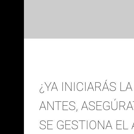
¿YA INICIARÁS 
ANTES, ASEGÚR
SE GESTIONA EL