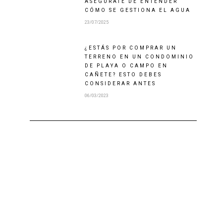
ASEGÚRATE DE ENTENDER
CÓMO SE GESTIONA EL AGUA
23/07/2025
¿ESTÁS POR COMPRAR UN
TERRENO EN UN CONDOMINIO
DE PLAYA O CAMPO EN
CAÑETE? ESTO DEBES
CONSIDERAR ANTES
06/03/2023