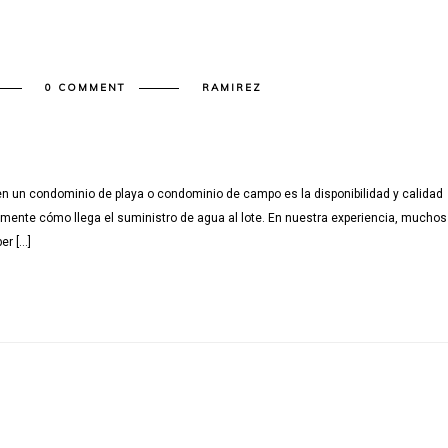
0 COMMENT
RAMIREZ
en un condominio de playa o condominio de campo es la disponibilidad y calidad
amente cómo llega el suministro de agua al lote. En nuestra experiencia, muchos
er […]