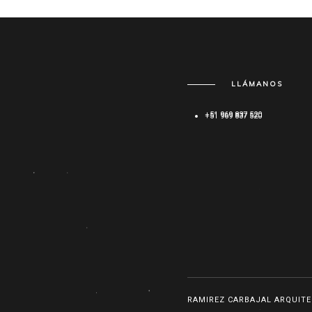
LLÁMANOS
+51 969 837 520
RAMIREZ CARBAJAL ARQUITE