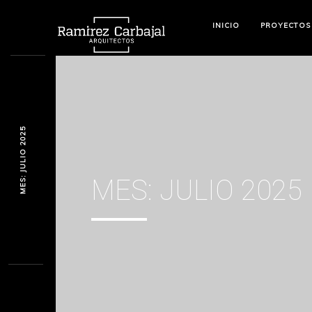
INICIO
PROYECTOS
MES: JULIO 2025
MES:
JULIO 2025