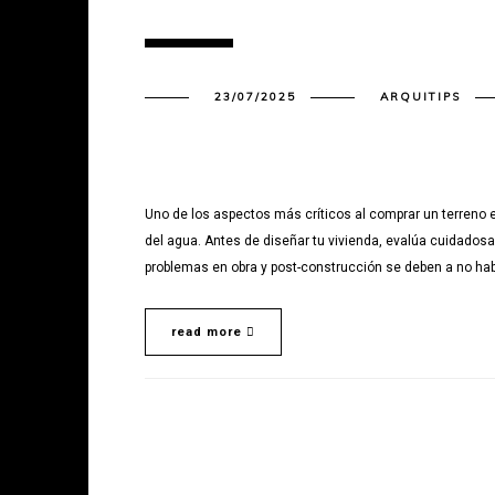
23/07/2025
ARQUITIPS
Uno de los aspectos más críticos al comprar un terreno 
del agua. Antes de diseñar tu vivienda, evalúa cuidados
problemas en obra y post-construcción se deben a no hab
read more