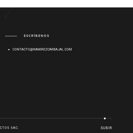
ESCRÍBENOS
CONTACTO@RAMIREZCARBAJAL.COM
CTOS SAC.
SUBIR