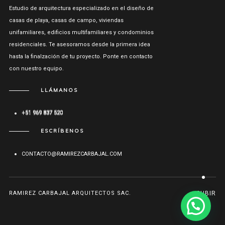
Estudio de arquitectura especializado en el diseño de
casas de playa, casas de campo, viviendas
unifamiliares, edificios multifamiliares y condominios
residenciales. Te asesoramos desde la primera idea
hasta la finalzación de tu proyecto. Ponte en contacto
con nuestro equipo.
LLÁMANOS
+51 969 837 520
ESCRÍBENOS
CONTACTO@RAMIREZCARBAJAL.COM
RAMIREZ CARBAJAL ARQUITECTOS SAC.
SUBIR